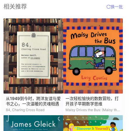
相关推荐
换一批
从1949到今时，跨洋友谊与爱
一次轻松愉快的数数冒险，打
书之心，一次温暖的灵魂相遇
开孩子早期数学思维
84, Charing Cross Road
Maisy Drives the Bus: (Maisy the Mouse's Driving Adventure - For Toddlers, Preschoolers, and Kids Ages 2-5)