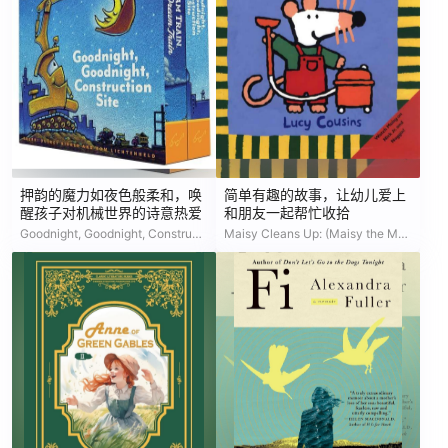
押韵的魔力如夜色般柔和，唤
简单有趣的故事，让幼儿爱上
醒孩子对机械世界的诗意热爱
和朋友一起帮忙收拾
Goodnight, Goodnight, Construction Site / Steam Train, Dream Train
Maisy Cleans Up: (Maisy the Mouse's Cleaning Adventure - A Picture Book on Helping & Friendship for Toddlers, Preschoolers, and Kids Ages 3-7)