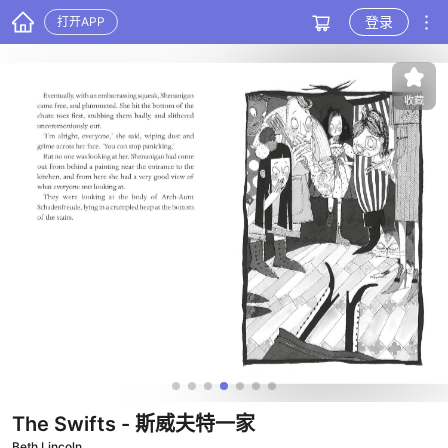
登录
打开APP
收藏
The Swifts
- 斯威夫特一家
Beth Lincoln