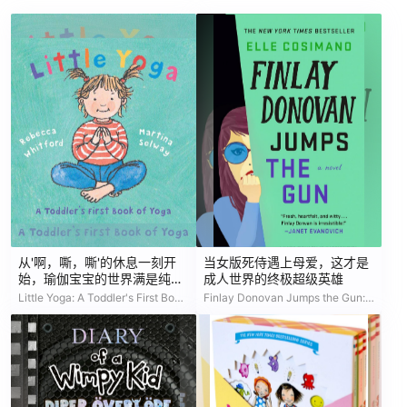
从'啊，嘶，嘶'的休息一刻开
当女版死侍遇上母爱，这才是
始，瑜伽宝宝的世界满是纯真
成人世界的终极超级英雄
喜悦与母爱的呢喃
Little Yoga: A Toddler's First Book of Yoga
Finlay Donovan Jumps the Gun: A Novel (The Finlay Donovan Series, 3)