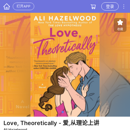
登录
打开APP
收藏
Love, Theoretically
- 爱,从理论上讲
Ali Hazelwood