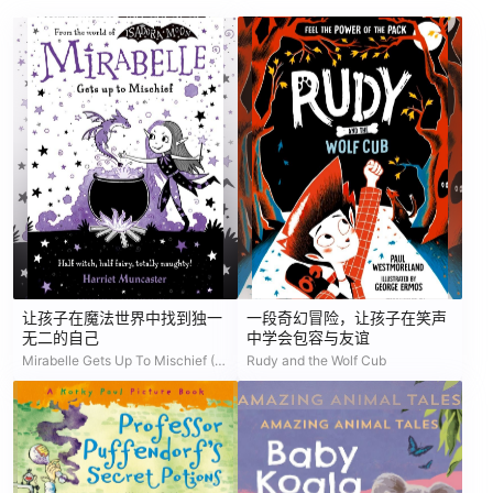
让孩子在魔法世界中找到独一
一段奇幻冒险，让孩子在笑声
无二的自己
中学会包容与友谊
Mirabelle Gets Up To Mischief (Mirabelle, #1)
Rudy and the Wolf Cub