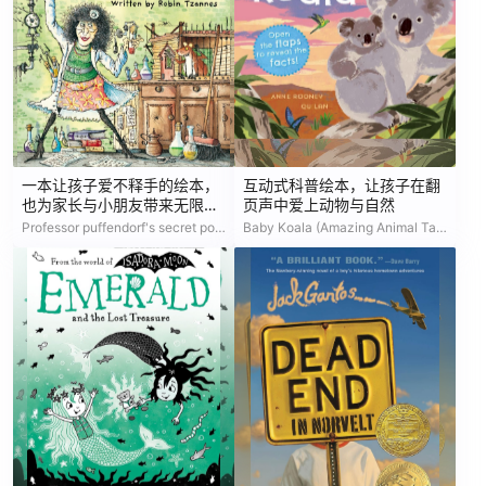
一本让孩子爱不释手的绘本，
互动式科普绘本，让孩子在翻
也为家长与小朋友带来无限欢
页声中爱上动物与自然
乐时光
Professor puffendorf's secret potions
Baby Koala (Amazing Animal Tales)