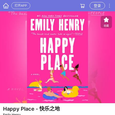
登录
打开APP
收藏
Happy Place
- 快乐之地
Emily Henry