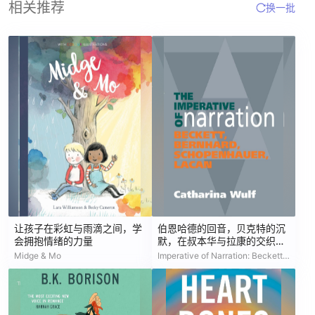
相关推荐
换一批
让孩子在彩虹与雨滴之间，学
伯恩哈德的回音，贝克特的沉
会拥抱情绪的力量
默，在叔本华与拉康的交织中
苏醒
Midge & Mo
Imperative of Narration: Beckett, Bernard, Schopenhauer, Lacan