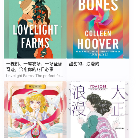
一棵树、一座农场、一场圣诞
甜甜的，浪漫的
奇迹，治愈你的冬日心事
Lovelight Farms: The perfect feel-good friends-to-lovers festive Romcom