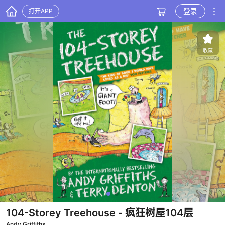
登录
打开APP
收藏
104-Storey Treehouse
- 疯狂树屋104层
Andy Griffiths