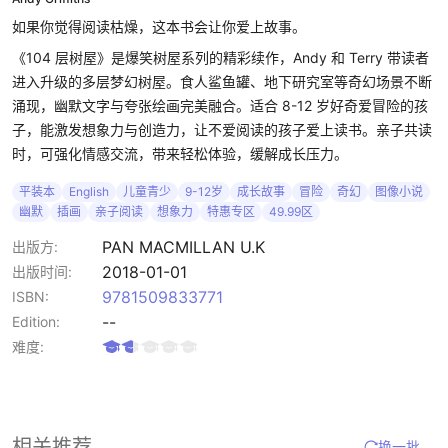
如果你觉得阅读枯燥，这本书会让你爱上故事。
《104 层树屋》是爆笑树屋系列的精彩续作，Andy 和 Terry 带读者
进入升级的多层梦幻树屋。食人鲨鱼罐、地下研究室等奇幻场景不断
涌现，幽默文字与夸张绘画完美融合。适合 8-12 岁好奇爱冒险的孩
子，能激发想象力与创造力，让不爱阅读的孩子爱上读书。亲子共读
时，可强化情感交流，带来轻松体验，缓解成长压力。
平装本
English
儿童青少
9-12岁
成长故事
冒险
奇幻
图像小说
幽默
插画
亲子阅读
想象力
特惠专区
49.99区
PAN MACMILLAN U.K
出版方:
2018-01-01
出版时间:
9781509833771
ISBN:
--
Edition:
难度:
相关推荐
换一批