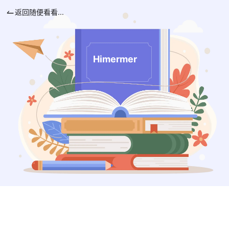
返回随便看看...
Himermer